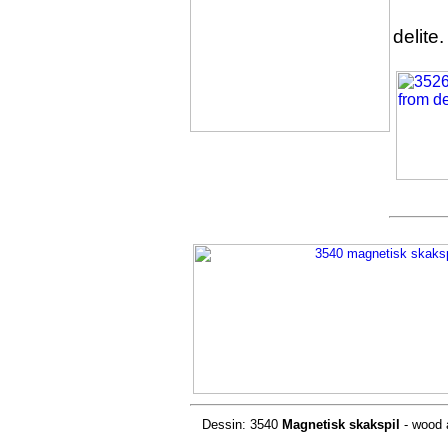
- wo
delite.
Dessin: 3540
Magnetisk skakspil
- wood a