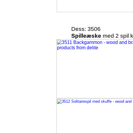
Dess: 3506
Spilleæske
med 2 spil k