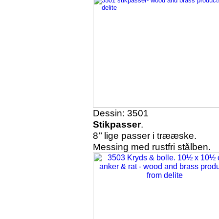
Dessin: 3501
Stikpasser
.
8’’ lige passer i trææske.
Messing med rustfri stålben.