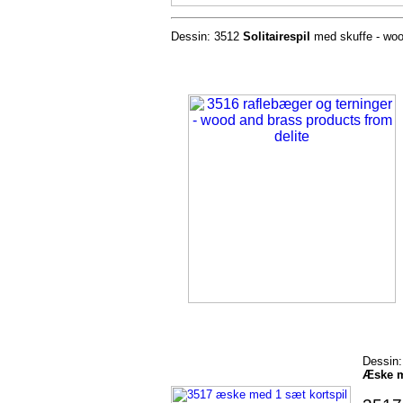
Dessin: 3512
Solitairespil
med skuffe - wood
Dessin:
Æske m