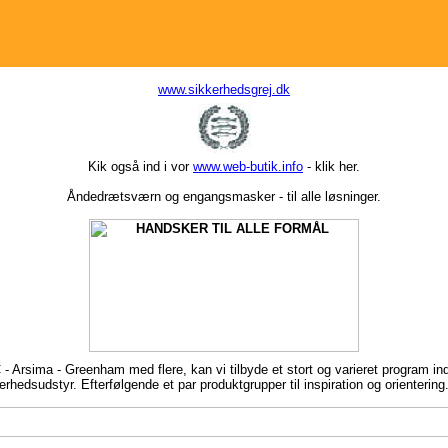
www.sikkerhedsgrej.dk
Kik også ind i vor
www.web-butik.info
- klik her.
Åndedrætsværn og engangsmasker - til alle løsninger.
 - Arsima - Greenham med flere, kan vi tilbyde et stort og varieret program ind
erhedsudstyr. Efterfølgende et par produktgrupper til inspiration og orientering