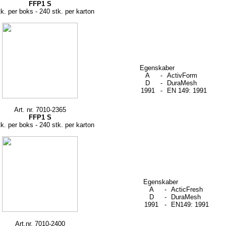
FFP1 S
k. per boks - 240 stk. per karton
Egenskaber
A
-
ActivForm
D
-
DuraMesh
1991
-
EN 149: 1991
Art. nr. 7010-2365
FFP1 S
k. per boks - 240 stk. per karton
Egenskaber
A
-
ActicFresh
D
-
DuraMesh
1991
-
EN149: 1991
Art.nr. 7010-2400