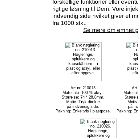
forskellige funktioner eller event
rigtige løsning til Dem. Vore inje
indvendig side hvilket giver et 
fra 1000 stk..
Se mere om emnet p
Art nr. 210013
Art
Materiale: 100 % akryl.
Material
Størrelse: 74 * 28,6mm.
Størrel
Motiv: Tryk direkte
Motiv:
på indvendig side.
på in
Pakning: Enkeltvis i plastpose.
Pakning: Enk