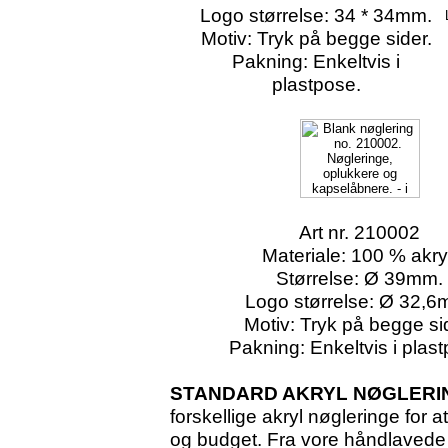
Logo størrelse: 34 * 34mm.
Motiv: Tryk på begge sider.
Pakning: Enkeltvis i
plastpose.
Art nr. 210002
Materiale: 100 % akry
Størrelse: Ø 39mm.
Logo størrelse: Ø 32,6
Motiv: Tryk på begge si
Pakning: Enkeltvis i plas
STANDARD AKRYL NØGLERI
forskellige akryl nøgleringe fo
og budget. Fra vore håndlavede 