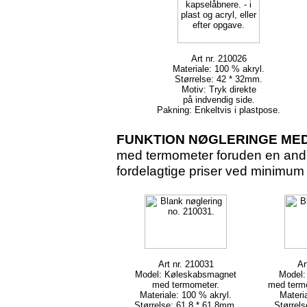
Art nr. 210026
Materiale: 100 % akryl.
Størrelse: 42 * 32mm.
Motiv: Tryk direkte
på indvendig side.
Pakning: Enkeltvis i plastpose.
FUNKTION NØGLERINGE ME
med termometer foruden en anden
fordelagtige priser ved minimum 
Art nr. 210031
Ar
Model: Køleskabsmagnet
Model: 
med termometer.
med term
Materiale: 100 % akryl.
Materi
Størrelse: 61,8 * 61,8mm.
Størrels