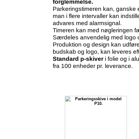
forglemmelse.
Parkeringstimeren kan, ganske en
man i flere intervaller kan indstil
advares med alarmsignal.
Timeren kan med nøgleringen fæs
Særdeles anvendelig med logo o
Produktion og design kan udføre
budskab og logo, kan leveres ef
Standard p-skiver
i folie og i 
fra 100 enheder pr. leverance.