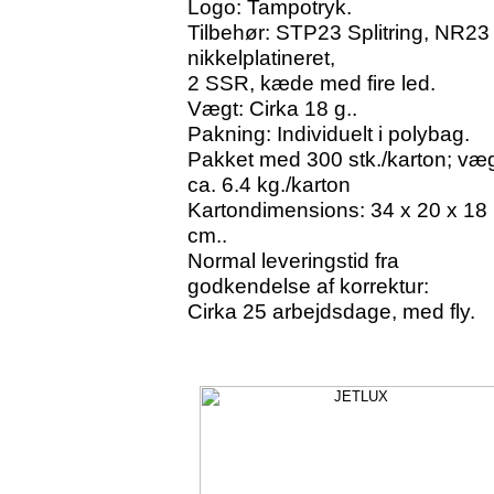
Logo: Tampotryk.
Tilbehør: STP23 Splitring, NR23
nikkelplatineret,
2 SSR, kæde med fire led.
Vægt: Cirka 18 g..
Pakning: Individuelt i polybag.
Pakket med 300 stk./karton; væ
ca. 6.4 kg./karton
Kartondimensions: 34 x 20 x 18
cm..
Normal leveringstid fra
godkendelse af korrektur:
Cirka 25 arbejdsdage, med fly.