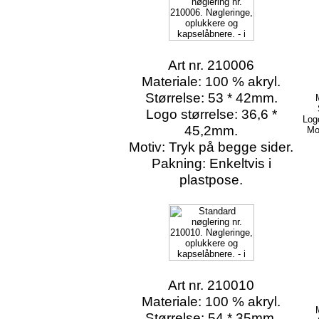
Art nr. 210006
Materiale: 100 % akryl.
Størrelse: 53 * 42mm.
Logo størrelse: 36,6 *
Log
45,2mm.
Mo
Motiv: Tryk på begge sider.
Pakning: Enkeltvis i
plastpose.
Art nr. 210010
Materiale: 100 % akryl.
Størrelse: 54 * 35mm.