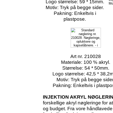
Logo størrelse: 59 * 15mm.
Mo
Motiv: Tryk på begge sider.
Pakning: Enkeltvis i
plastpose.
Art nr. 210028
Materiale: 100 % akryl.
Størrelse: 54 * 50mm.
Logo størrelse: 42,5 * 38,2
Motiv: Tryk på begge sider
Pakning: Enkeltvis i plastpo
INJEKTION AKRYL NØGLERI
forskellige akryl nøgleringe fo
og budget. Fra vore håndlavede 