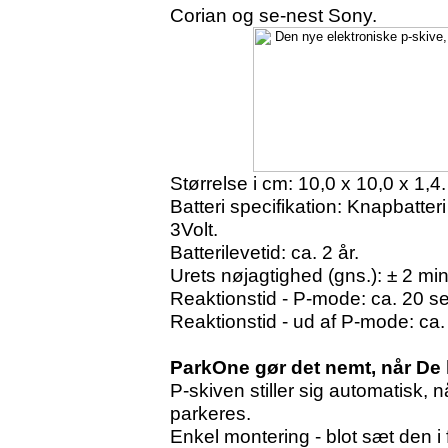
Corian og se-nest Sony.
Størrelse i cm: 10,0 x 10,0 x 1,4.
Batteri specifikation: Knapbatter
3Volt.
Batterilevetid: ca. 2 år.
Urets nøjagtighed (gns.): ± 2 min
Reaktionstid - P-mode: ca. 20 s
Reaktionstid - ud af P-mode: ca
ParkOne gør det nemt, når De 
P-skiven stiller sig automatisk, n
parkeres.
Enkel montering - blot sæt den i 