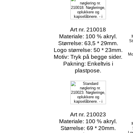
Art nr. 210018
Materiale: 100 % akryl.
St
Størrelse: 63,5 * 29mm.
Logo størrelse: 50 * 23mm.
Mo
Motiv: Tryk på begge sider.
Pakning: Enkeltvis i
plastpose.
Art nr. 210023
Materiale: 100 % akryl.
Størrelse: 69 * 20mm.
Lo