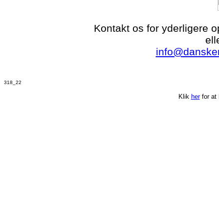
Kontakt os for yderligere 
ell
info@dansker
318_22
Klik
her
for at