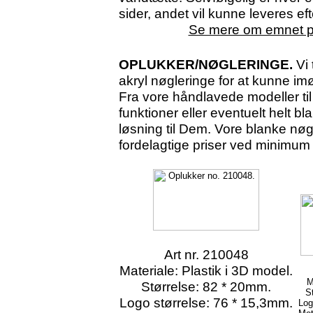
sider, andet vil kunne leveres ef
Se mere om emnet p
OPLUKKER/NØGLERINGE.
Vi 
akryl nøgleringe for at kunne i
Fra vore håndlavede modeller til
funktioner eller eventuelt helt bl
løsning til Dem. Vore blanke nøgl
fordelagtige priser ved minimum 
Art nr. 210048
Materiale: Plastik i 3D model.
M
Størrelse: 82 * 20mm.
S
Logo størrelse: 76 * 15,3mm.
Log