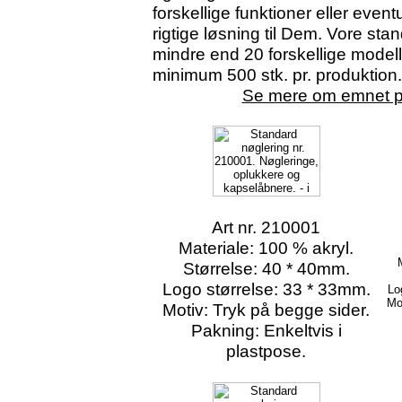
forskellige funktioner eller event
rigtige løsning til Dem. Vore sta
mindre end 20 forskellige modeller
minimum 500 stk. pr. produktion.
Se mere om emnet p
Art nr. 210001
Materiale: 100 % akryl.
Størrelse: 40 * 40mm.
Logo størrelse: 33 * 33mm.
Lo
Mo
Motiv: Tryk på begge sider.
Pakning: Enkeltvis i
plastpose.