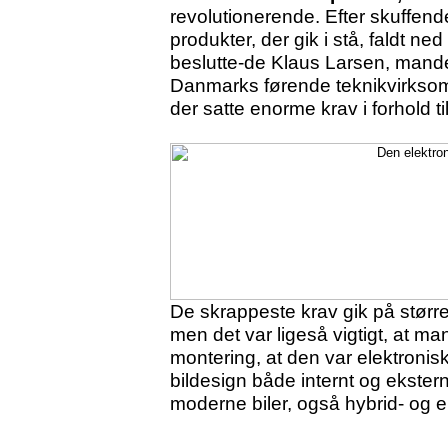
revolutionerende. Efter skuffen
produkter, der gik i stå, faldt 
beslutte-de Klaus Larsen, mand
Danmarks førende teknikvirksom
der satte enorme krav i forhold t
De skrappeste krav gik på størrel
men det var ligeså vigtigt, at ma
montering, at den var elektroni
bildesign både internt og ekstern
moderne biler, også hybrid- og el-