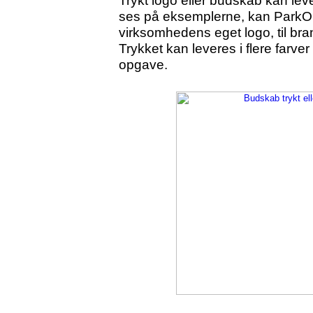
Trykt logo eller budskab kan lev
ses på eksemplerne, kan ParkOne
virksomhedens eget logo, til bra
Trykket kan leveres i flere farver 
opgave.