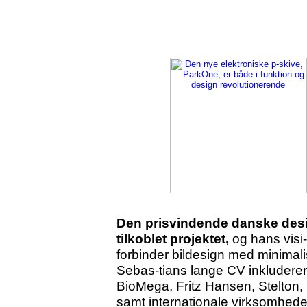
Den prisvindende danske desi
tilkoblet projektet,
og hans visi
forbinder bildesign med minimali
Sebas-tians lange CV inkludere
BioMega, Fritz Hansen, Stelto
samt internationale virksomhed