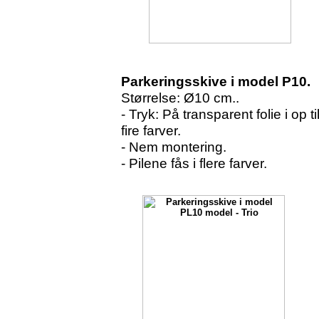
p-skive, parkerings-skiver, p-s
Parkeringsskive i model P10.
Størrelse: Ø10 cm..
- Tryk: På transparent folie i op ti
fire farver.
- Nem montering.
- Pilene fås i flere farver.