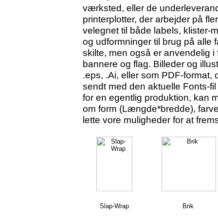
værksted, eller de underleverand
printerplotter, der arbejder på f
velegnet til både labels, klister-
og udformninger til brug på alle fa
skilte, men også er anvendelig i
bannere og flag.
Billeder og illus
.eps, .Ai, eller som PDF-format, o
sendt med den aktuelle Fonts-fil
for en egentlig produktion, kan
om form (Længde*bredde), farve (
lette vore muligheder for at fre
Slap-Wrap
Brik