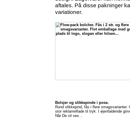
aftales. På disse pakninger kan
variationer.
Bolsjer og slikkepinde i pose.
Rund slikkepind, fås i flere smagsvarianter.
stor reklameflade til tryk. I øjenfaldende gi
Når De vil ses...