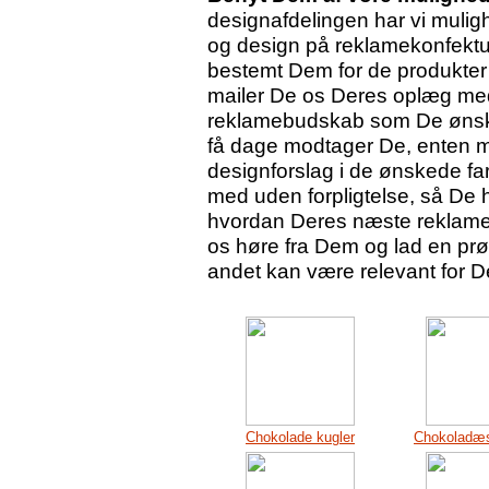
designafdelingen har vi mulig
og design på reklamekonfektur
bestemt Dem for de produkter 
mailer De os Deres oplæg med
reklamebudskab som De ønsker
få dage modtager De, enten med
designforslag i de ønskede fa
med uden forpligtelse, så De h
hvordan Deres næste reklameko
os høre fra Dem og lad en prøv
andet kan være relevant for 
Chokolade kugler
Chokoladæsk