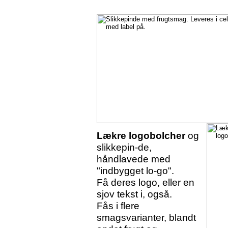
Lækre logobolcher
og
slikkepin-de,
håndlavede med
"indbygget lo-go".
Få deres logo, eller en
sjov tekst i, også.
Fås i flere
smagsvarianter, blandt