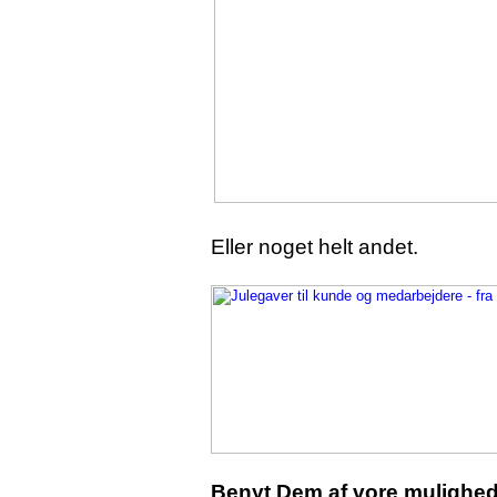
Eller noget helt andet.
Benyt Dem af vore mulighede