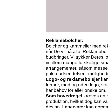
Reklamebolcher.
Bolcher og karameller med rek
når De vil nå alle. Reklamebol
budbringer. Vi trykker Deres log
imellem mange forskellige smag
arrangementer, såsom messer, u
pakkeudsendelser - mulighedern
Logo- og reklamebolsjer
kan
former, med og uden logo, so
har behov for eller ønske om.
Som hovedregel
kræves en m
produktion, hvilket dog kan var
design. Lagervarer kan normalt