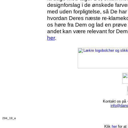
designforslag i de ønskede farve
med uden forpligtelse, så De har 
hvordan Deres næste re-klamekonf
os høre fra Dem og lad en prøve o
andet kan være relevant for Dem
her
.
Kontakt os på 
info@dans
294_19_e
Klik
her
for at