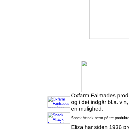
Oxfarm Fairtrades prod
og i det indgår bl.a. vi
en mulighed.
Snack Attack beror på tre produkte
Eliza har siden 1936 p