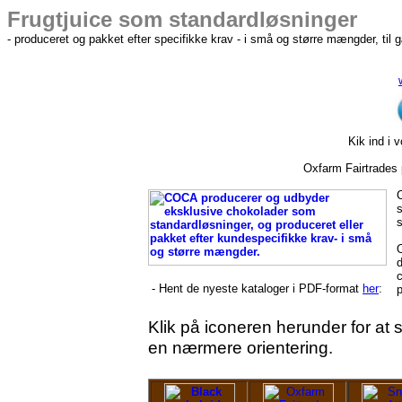
Frugtjuice som standardløsninger
- produceret og pakket efter specifikke krav - i små og større mængder, til
Kik ind i 
Oxfarm Fairtrades p
s
s
d
c
- Hent de nyeste kataloger i PDF-format
her
:
p
Klik på iconeren herunder for at 
en nærmere orientering.