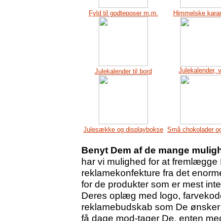
Fyld til godteposer m.m.
Himmelske karam
Julekalender,
Julekalender til bord
Julesække og displaybokse
Små chokolader og
Benyt Dem af de mange mulighe
har vi mulighed for at fremlægge
reklamekonfekture fra det enorm
for de produkter som er mest inte
Deres oplæg med logo, farvekode
reklamebudskab som De ønsker sk
få dage mod-tager De, enten med p