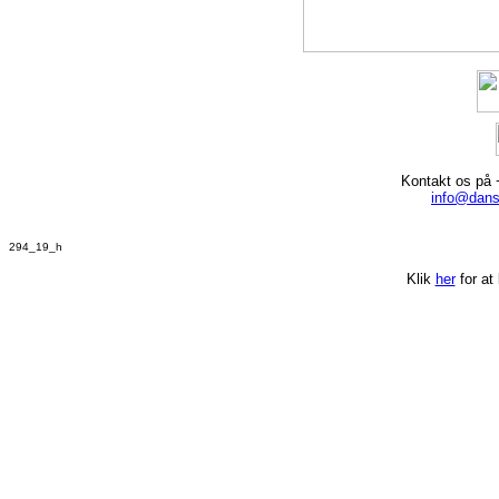
Kontakt os på 
info@dans
294_19_h
Klik
her
for at