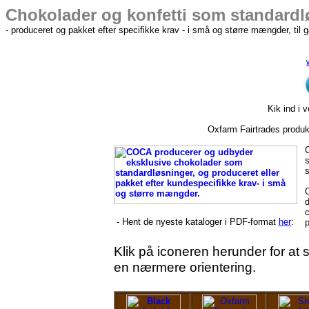
Chokolader og konfetti som standardl
- produceret og pakket efter specifikke krav - i små og større mængder, til
Kik ind i 
Oxfarm Fairtrades produkt
s
s
d
c
- Hent de nyeste kataloger i PDF-format
her
:
p
Klik på iconeren herunder for at 
en nærmere orientering.