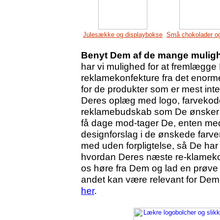
Julesække og displaybokse
Små chokolader og
Benyt Dem af de mange mulighe
har vi mulighed for at fremlægge
reklamekonfekture fra det enorm
for de produkter som er mest inte
Deres oplæg med logo, farvekode
reklamebudskab som De ønsker sk
få dage mod-tager De, enten med p
designforslag i de ønskede farve
med uden forpligtelse, så De har 
hvordan Deres næste re-klamekonf
os høre fra Dem og lad en prøve o
andet kan være relevant for Dem
her
.