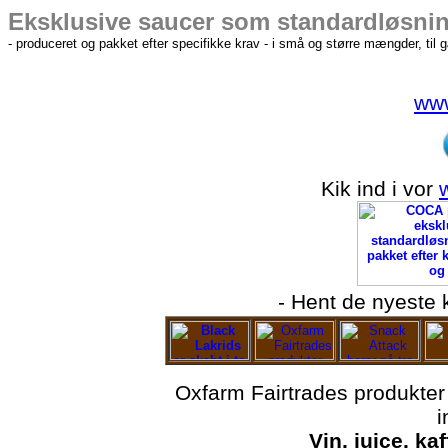
Eksklusive saucer som standardløsni
- produceret og pakket efter specifikke krav - i små og større mængder, til
www
Kik ind i vor
- Hent de nyeste 
Oxfarm Fairtrades produkter 
i
Vin, juice, ka