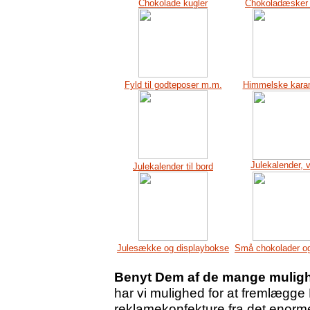
Chokolade kugler
Chokoladæsker ti
Fyld til godteposer m.m.
Himmelske karam
Julekalender,
Julekalender til bord
Julesække og displaybokse
Små chokolader og
Benyt Dem af de mange mulighe
har vi mulighed for at fremlægge
reklamekonfekture fra det enorm