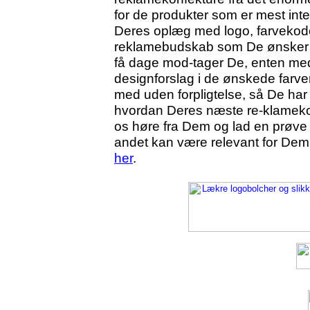
for de produkter som er mest inte
Deres oplæg med logo, farvekode
reklamebudskab som De ønsker sk
få dage mod-tager De, enten med p
designforslag i de ønskede farve
med uden forpligtelse, så De har 
hvordan Deres næste re-klamekonf
os høre fra Dem og lad en prøve o
andet kan være relevant for Dem
her
.